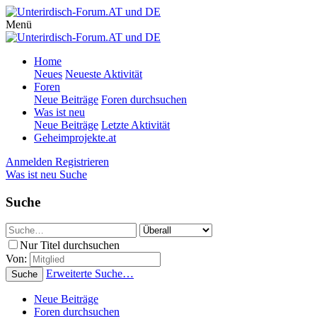
Menü
Home
Neues
Neueste Aktivität
Foren
Neue Beiträge
Foren durchsuchen
Was ist neu
Neue Beiträge
Letzte Aktivität
Geheimprojekte.at
Anmelden
Registrieren
Was ist neu
Suche
Suche
Nur Titel durchsuchen
Von:
Erweiterte Suche…
Suche
Neue Beiträge
Foren durchsuchen