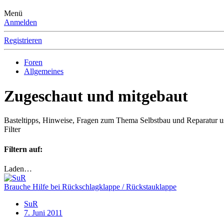
Menü
Anmelden
Registrieren
Foren
Allgemeines
Zugeschaut und mitgebaut
Basteltipps, Hinweise, Fragen zum Thema Selbstbau und Reparatur u
Filter
Filtern auf:
Laden…
Brauche Hilfe bei Rückschlagklappe / Rückstauklappe
SuR
7. Juni 2011