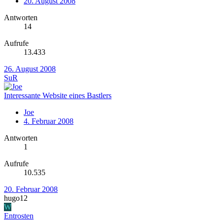
20. August 2008
Antworten
14
Aufrufe
13.433
26. August 2008
SuR
Interessante Website eines Bastlers
Joe
4. Februar 2008
Antworten
1
Aufrufe
10.535
20. Februar 2008
hugo12
W
Entrosten