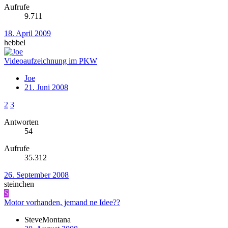
Aufrufe
9.711
18. April 2009
hebbel
Videoaufzeichnung im PKW
Joe
21. Juni 2008
2
3
Antworten
54
Aufrufe
35.312
26. September 2008
steinchen
S
Motor vorhanden, jemand ne Idee??
SteveMontana