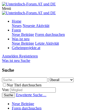
Menü
Home
Neues
Neueste Aktivität
Foren
Neue Beiträge
Foren durchsuchen
Was ist neu
Neue Beiträge
Letzte Aktivität
Geheimprojekte.at
Anmelden
Registrieren
Was ist neu
Suche
Suche
Nur Titel durchsuchen
Von:
Erweiterte Suche…
Suche
Neue Beiträge
Foren durchsuchen