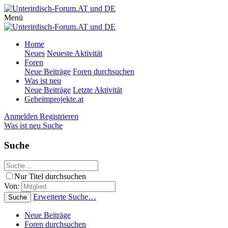
Menü
Home
Neues
Neueste Aktivität
Foren
Neue Beiträge
Foren durchsuchen
Was ist neu
Neue Beiträge
Letzte Aktivität
Geheimprojekte.at
Anmelden
Registrieren
Was ist neu
Suche
Suche
Nur Titel durchsuchen
Von:
Erweiterte Suche…
Suche
Neue Beiträge
Foren durchsuchen