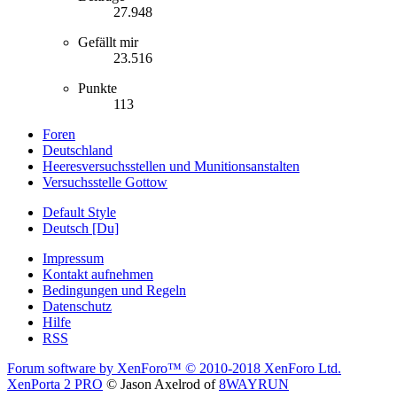
27.948
Gefällt mir
23.516
Punkte
113
Foren
Deutschland
Heeresversuchsstellen und Munitionsanstalten
Versuchsstelle Gottow
Default Style
Deutsch [Du]
Impressum
Kontakt aufnehmen
Bedingungen und Regeln
Datenschutz
Hilfe
RSS
Forum software by XenForo™
© 2010-2018 XenForo Ltd.
XenPorta 2 PRO
© Jason Axelrod of
8WAYRUN