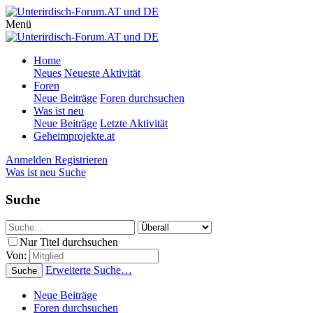
Menü
Home
Neues
Neueste Aktivität
Foren
Neue Beiträge
Foren durchsuchen
Was ist neu
Neue Beiträge
Letzte Aktivität
Geheimprojekte.at
Anmelden
Registrieren
Was ist neu
Suche
Suche
Nur Titel durchsuchen
Von:
Erweiterte Suche…
Suche
Neue Beiträge
Foren durchsuchen