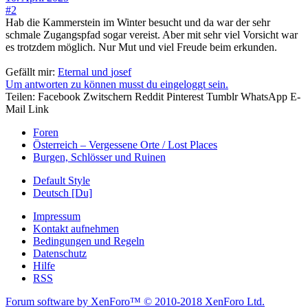
#2
Hab die Kammerstein im Winter besucht und da war der sehr
schmale Zugangspfad sogar vereist. Aber mit sehr viel Vorsicht war
es trotzdem möglich. Nur Mut und viel Freude beim erkunden.
Gefällt mir:
Eternal
und
josef
Um antworten zu können musst du eingeloggt sein.
Teilen:
Facebook
Zwitschern
Reddit
Pinterest
Tumblr
WhatsApp
E-
Mail
Link
Foren
Österreich – Vergessene Orte / Lost Places
Burgen, Schlösser und Ruinen
Default Style
Deutsch [Du]
Impressum
Kontakt aufnehmen
Bedingungen und Regeln
Datenschutz
Hilfe
RSS
Forum software by XenForo™
© 2010-2018 XenForo Ltd.