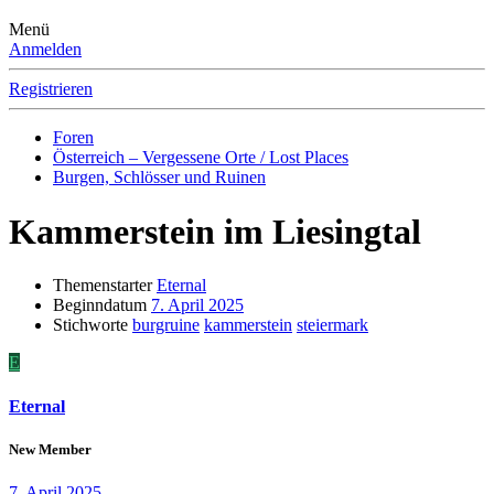
Menü
Anmelden
Registrieren
Foren
Österreich – Vergessene Orte / Lost Places
Burgen, Schlösser und Ruinen
Kammerstein im Liesingtal
Themenstarter
Eternal
Beginndatum
7. April 2025
Stichworte
burgruine
kammerstein
steiermark
E
Eternal
New Member
7. April 2025