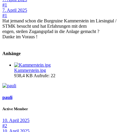
#1
7. April 2025
#1
Hat jemand schon die Burgruine Kammerstein im Liesingtal /
STMK besucht und hat Erfahrungen mit dem
engen, steilen Zugangspfad in die Anlage gemacht ?
Danke im Voraus !
Anhänge
Kammerstein.jpg
938,4 KB
Aufrufe: 22
pauli
Active Member
10. April 2025
#2
10. April 2025