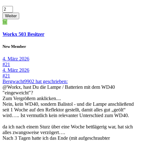
Weiter
W
Workx 503 Besitzer
New Member
4. März 2026
#21
4. März 2026
#21
Bergwacht9902 hat geschrieben:
@Workx, hast Du die Lampe / Batterien mit dem WD40
"eingeweicht"?
Zum Vergrößern anklicken....
Nein, kein WD40, sondern Balistol - und die Lampe anschließend
seit 1 Woche auf den Reflektor gestellt, damit alles gut „geölt“
wird….. Ist vermutlich kein relevanter Unterschied zum WD40.
da ich nach einem Sturz über eine Woche bettlägerig war, hat sich
alles zwangsweise verzögert….
Nach 3 Tagen hatte ich das Ende (mit aufgeschraubter