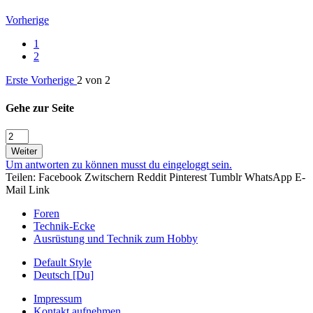
Vorherige
1
2
Erste
Vorherige
2 von 2
Gehe zur Seite
Weiter
Um antworten zu können musst du eingeloggt sein.
Teilen:
Facebook
Zwitschern
Reddit
Pinterest
Tumblr
WhatsApp
E-
Mail
Link
Foren
Technik-Ecke
Ausrüstung und Technik zum Hobby
Default Style
Deutsch [Du]
Impressum
Kontakt aufnehmen