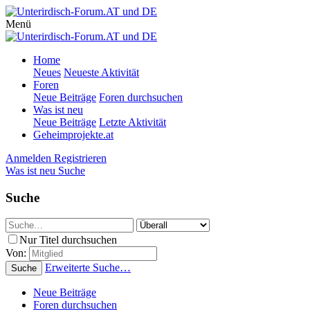
Menü
Home
Neues
Neueste Aktivität
Foren
Neue Beiträge
Foren durchsuchen
Was ist neu
Neue Beiträge
Letzte Aktivität
Geheimprojekte.at
Anmelden
Registrieren
Was ist neu
Suche
Suche
Nur Titel durchsuchen
Von:
Erweiterte Suche…
Suche
Neue Beiträge
Foren durchsuchen