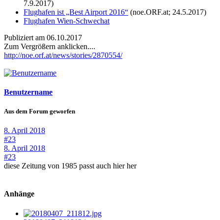
7.9.2017)
Flughafen ist „Best Airport 2016“
(noe.ORF.at; 24.5.2017)
Flughafen Wien-Schwechat
Publiziert am 06.10.2017
Zum Vergrößern anklicken....
http://noe.orf.at/news/stories/2870554/
Benutzername
Aus dem Forum geworfen
8. April 2018
#23
8. April 2018
#23
diese Zeitung von 1985 passt auch hier her
Anhänge