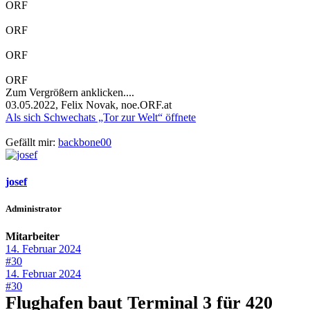
ORF
ORF
ORF
ORF
Zum Vergrößern anklicken....
03.05.2022, Felix Novak, noe.ORF.at
Als sich Schwechats „Tor zur Welt“ öffnete
Gefällt mir:
backbone00
josef
Administrator
Mitarbeiter
14. Februar 2024
#30
14. Februar 2024
#30
Flughafen baut Terminal 3 für 420