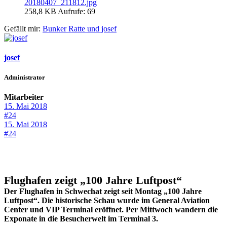
20180407_211812.jpg
258,8 KB
Aufrufe: 69
Gefällt mir:
Bunker Ratte
und
josef
josef
Administrator
Mitarbeiter
15. Mai 2018
#24
15. Mai 2018
#24
Flughafen zeigt „100 Jahre Luftpost“
Der Flughafen in Schwechat zeigt seit Montag „100 Jahre
Luftpost“. Die historische Schau wurde im General Aviation
Center und VIP Terminal eröffnet. Per Mittwoch wandern die
Exponate in die Besucherwelt im Terminal 3.