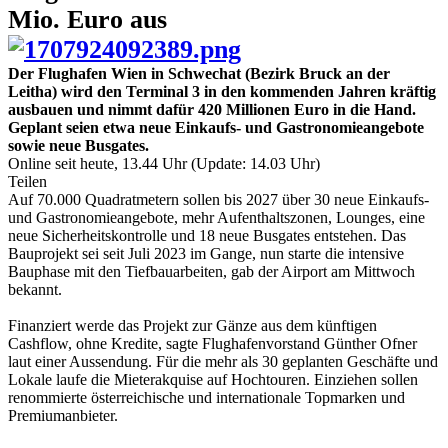
Mio. Euro aus
Der Flughafen Wien in Schwechat (Bezirk Bruck an der
Leitha) wird den Terminal 3 in den kommenden Jahren kräftig
ausbauen und nimmt dafür 420 Millionen Euro in die Hand.
Geplant seien etwa neue Einkaufs- und Gastronomieangebote
sowie neue Busgates.
Online seit heute, 13.44 Uhr (Update: 14.03 Uhr)
Teilen
Auf 70.000 Quadratmetern sollen bis 2027 über 30 neue Einkaufs-
und Gastronomieangebote, mehr Aufenthaltszonen, Lounges, eine
neue Sicherheitskontrolle und 18 neue Busgates entstehen. Das
Bauprojekt sei seit Juli 2023 im Gange, nun starte die intensive
Bauphase mit den Tiefbauarbeiten, gab der Airport am Mittwoch
bekannt.
Finanziert werde das Projekt zur Gänze aus dem künftigen
Cashflow, ohne Kredite, sagte Flughafenvorstand Günther Ofner
laut einer Aussendung. Für die mehr als 30 geplanten Geschäfte und
Lokale laufe die Mieterakquise auf Hochtouren. Einziehen sollen
renommierte österreichische und internationale Topmarken und
Premiumanbieter.