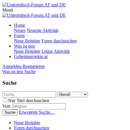
Menü
Home
Neues
Neueste Aktivität
Foren
Neue Beiträge
Foren durchsuchen
Was ist neu
Neue Beiträge
Letzte Aktivität
Geheimprojekte.at
Anmelden
Registrieren
Was ist neu
Suche
Suche
Nur Titel durchsuchen
Von:
Erweiterte Suche…
Suche
Neue Beiträge
Foren durchsuchen