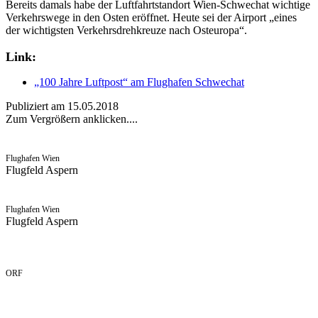
Bereits damals habe der Luftfahrtstandort Wien-Schwechat wichtige
Verkehrswege in den Osten eröffnet. Heute sei der Airport „eines
der wichtigsten Verkehrsdrehkreuze nach Osteuropa“.
Link:
„100 Jahre Luftpost“ am Flughafen Schwechat
Publiziert am 15.05.2018
Zum Vergrößern anklicken....
Flughafen Wien
Flugfeld Aspern
Flughafen Wien
Flugfeld Aspern
ORF