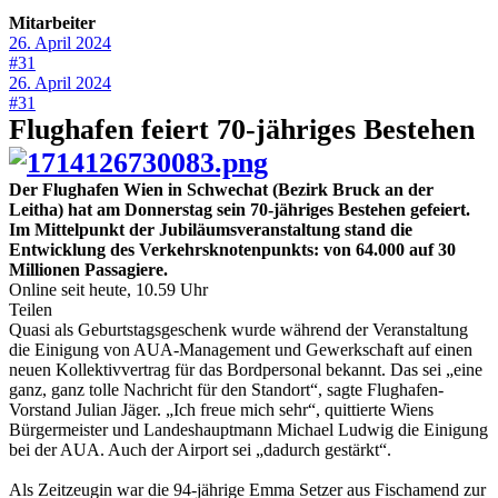
Mitarbeiter
26. April 2024
#31
26. April 2024
#31
Flughafen feiert 70-jähriges Bestehen
Der Flughafen Wien in Schwechat (Bezirk Bruck an der
Leitha) hat am Donnerstag sein 70-jähriges Bestehen gefeiert.
Im Mittelpunkt der Jubiläumsveranstaltung stand die
Entwicklung des Verkehrsknotenpunkts: von 64.000 auf 30
Millionen Passagiere.
Online seit heute, 10.59 Uhr
Teilen
Quasi als Geburtstagsgeschenk wurde während der Veranstaltung
die Einigung von AUA-Management und Gewerkschaft auf einen
neuen Kollektivvertrag für das Bordpersonal bekannt. Das sei „eine
ganz, ganz tolle Nachricht für den Standort“, sagte Flughafen-
Vorstand Julian Jäger. „Ich freue mich sehr“, quittierte Wiens
Bürgermeister und Landeshauptmann Michael Ludwig die Einigung
bei der AUA. Auch der Airport sei „dadurch gestärkt“.
Als Zeitzeugin war die 94-jährige Emma Setzer aus Fischamend zur