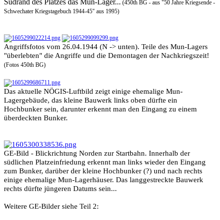
Südrand des Platzes das Mun-Lager...
(450th BG - aus "50 Jahre Kriegsende -
Schwechater Kriegstagebuch 1944-45" aus 1995)
Angriffsfotos vom 26.04.1944 (N -> unten). Teile des Mun-Lagers
"überlebten" die Angriffe und die Demontagen der Nachkriegszeit!
(Fotos 450th BG)
Das aktuelle NÖGIS-Luftbild zeigt einige ehemalige Mun-
Lagergebäude, das kleine Bauwerk links oben dürfte ein
Hochbunker sein, darunter erkennt man den Eingang zu einem
überdeckten Bunker.
GE-Bild - Blickrichtung Norden zur Startbahn. Innerhalb der
südlichen Platzeinfriedung erkennt man links wieder den Eingang
zum Bunker, darüber der kleine Hochbunker (?) und nach rechts
einige ehemalige Mun-Lagerhäuser. Das langgestreckte Bauwerk
rechts dürfte jüngeren Datums sein...
Weitere GE-Bilder siehe Teil 2: