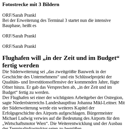
Fotostrecke mit 3 Bildern
ORF/Sarah Prankl
Bei der Erweiterung des Terminal 3 startet nun die intensive
Bauphase, heißt es
ORF/Sarah Prankl
ORF/Sarah Prankl
Flughafen will „in der Zeit und im Budget“
fertig werden
Die Süderweiterung sei „das zweitgrößte Bauwerk in der
Geschichte des Unternehmens“ und ein Schlüsselprojekt der
Qualitäts- und Investitionsoffensive der kommenden Jahre, fügte
Ofner hinzu. Er gab das Versprechen ab, „in der Zeit und im
Budget“ fertig zu werden.
Der Flughafen sei einer der wichtigsten Arbeitgeber der Ostregion,
sagte Niederösterreichs Landeshauptfrau Johanna Mikl-Leitner. Mit
der Süderweiterung werde ein weiteres Kapitel der
Erfolgsgeschichte des Airports aufgeschlagen. Bürgermeister
Michael Ludwig verwies auf die Bedeutung des Airports für den
„Wirtschaftsmotor Wien“. Die Weiterentwicklung und der Ausbau
der Terminalinfrastruktur seien zu begrüßen.