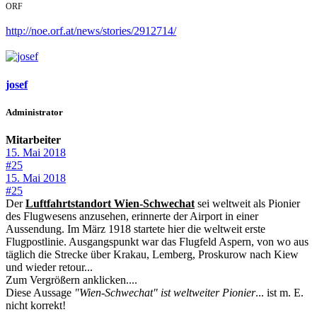
ORF
http://noe.orf.at/news/stories/2912714/
josef
Administrator
Mitarbeiter
15. Mai 2018
#25
15. Mai 2018
#25
Der
Luftfahrtstandort Wien-Schwechat
sei weltweit als Pionier
des Flugwesens anzusehen, erinnerte der Airport in einer
Aussendung. Im März 1918 startete hier die weltweit erste
Flugpostlinie. Ausgangspunkt war das Flugfeld Aspern, von wo aus
täglich die Strecke über Krakau, Lemberg, Proskurow nach Kiew
und wieder retour...
Zum Vergrößern anklicken....
Diese Aussage
"Wien-Schwechat" ist weltweiter Pionier
... ist m. E.
nicht korrekt!