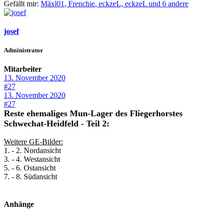
Gefällt mir:
Mäxl01
,
Frenchie
,
eckzeL,
eckzeL und 6 andere
josef
Administrator
Mitarbeiter
13. November 2020
#27
13. November 2020
#27
Reste ehemaliges Mun-Lager des Fliegerhorstes
Schwechat-Heidfeld - Teil 2:
Weitere GE-Bilder:
1. - 2. Nordansicht
3. - 4. Westansicht
5. - 6. Ostansicht
7. - 8. Südansicht
Anhänge