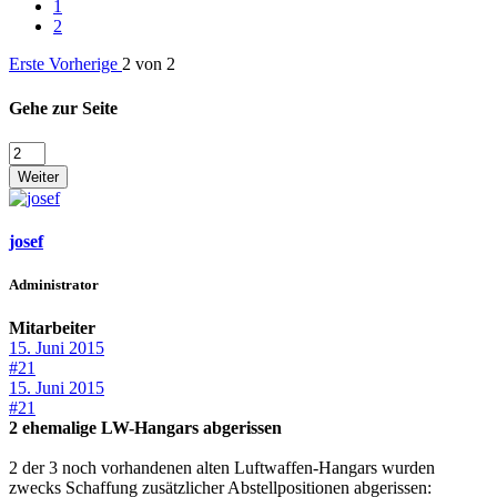
1
2
Erste
Vorherige
2 von 2
Gehe zur Seite
Weiter
josef
Administrator
Mitarbeiter
15. Juni 2015
#21
15. Juni 2015
#21
2 ehemalige LW-Hangars abgerissen
2 der 3 noch vorhandenen alten Luftwaffen-Hangars wurden
zwecks Schaffung zusätzlicher Abstellpositionen abgerissen: