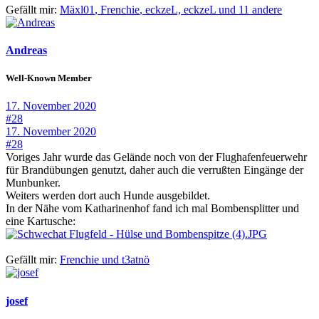
Gefällt mir:
Mäxl01
,
Frenchie
,
eckzeL,
eckzeL und 11 andere
Andreas
Well-Known Member
17. November 2020
#28
17. November 2020
#28
Voriges Jahr wurde das Gelände noch von der Flughafenfeuerwehr
für Brandübungen genutzt, daher auch die verrußten Eingänge der
Munbunker.
Weiters werden dort auch Hunde ausgebildet.
In der Nähe vom Katharinenhof fand ich mal Bombensplitter und
eine Kartusche:
Gefällt mir:
Frenchie
und
t3atnö
josef