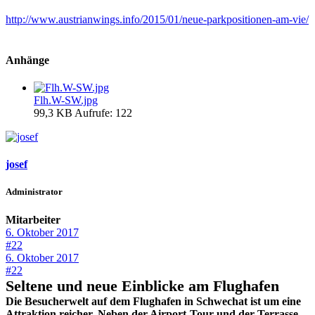
http://www.austrianwings.info/2015/01/neue-parkpositionen-am-vie/
Anhänge
Flh.W-SW.jpg
99,3 KB
Aufrufe: 122
josef
Administrator
Mitarbeiter
6. Oktober 2017
#22
6. Oktober 2017
#22
Seltene und neue Einblicke am Flughafen
Die Besucherwelt auf dem Flughafen in Schwechat ist um eine
Attraktion reicher. Neben der Airport-Tour und der Terrasse