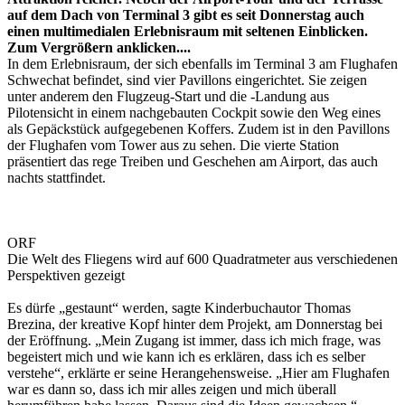
auf dem Dach von Terminal 3 gibt es seit Donnerstag auch
einen multimedialen Erlebnisraum mit seltenen Einblicken.
Zum Vergrößern anklicken....
In dem Erlebnisraum, der sich ebenfalls im Terminal 3 am Flughafen
Schwechat befindet, sind vier Pavillons eingerichtet. Sie zeigen
unter anderem den Flugzeug-Start und die -Landung aus
Pilotensicht in einem nachgebauten Cockpit sowie den Weg eines
als Gepäckstück aufgegebenen Koffers. Zudem ist in den Pavillons
der Flughafen vom Tower aus zu sehen. Die vierte Station
präsentiert das rege Treiben und Geschehen am Airport, das auch
nachts stattfindet.
ORF
Die Welt des Fliegens wird auf 600 Quadratmeter aus verschiedenen
Perspektiven gezeigt
Es dürfe „gestaunt“ werden, sagte Kinderbuchautor Thomas
Brezina, der kreative Kopf hinter dem Projekt, am Donnerstag bei
der Eröffnung. „Mein Zugang ist immer, dass ich mich frage, was
begeistert mich und wie kann ich es erklären, dass ich es selber
verstehe“, erklärte er seine Herangehensweise. „Hier am Flughafen
war es dann so, dass ich mir alles zeigen und mich überall